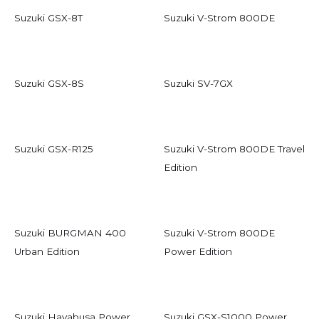
Suzuki GSX-8T
Suzuki V-Strom 800DE
Suzuki GSX-8S
Suzuki SV-7GX
Suzuki GSX-R125
Suzuki V-Strom 800DE Travel
Edition
Suzuki BURGMAN 400
Suzuki V-Strom 800DE
Urban Edition
Power Edition
Suzuki Hayabusa Power
Suzuki GSX-S1000 Power