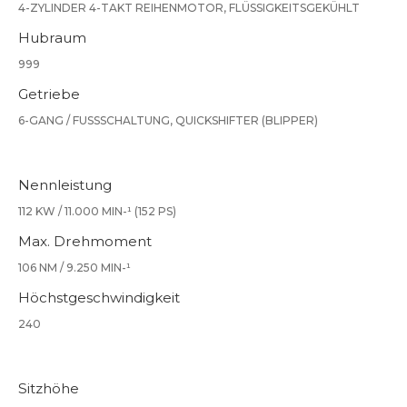
4-ZYLINDER 4-TAKT REIHENMOTOR, FLÜSSIGKEITSGEKÜHLT
Hubraum
999
Getriebe
6-GANG / FUSSSCHALTUNG, QUICKSHIFTER (BLIPPER)
Nennleistung
112 KW / 11.000 MIN-¹ (152 PS)
Max. Drehmoment
106 NM / 9.250 MIN-¹
Höchstgeschwindigkeit
240
Sitzhöhe