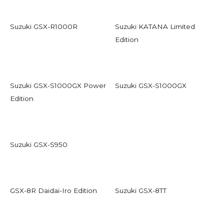
Suzuki GSX-R1000R
Suzuki KATANA Limited
Edition
Suzuki GSX-S1000GX Power
Suzuki GSX-S1000GX
Edition
Suzuki GSX-S950
Suzuki GSX-S1000
GSX-8R Daidai-Iro Edition
Suzuki GSX-8TT