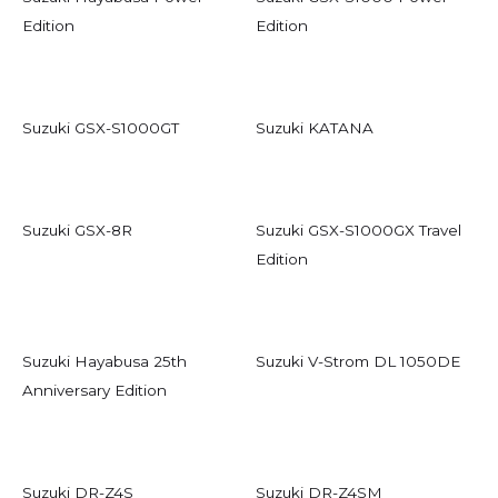
Edition
Edition
Suzuki GSX-S1000GT
Suzuki KATANA
Suzuki GSX-8R
Suzuki GSX-S1000GX Travel
Edition
Suzuki Hayabusa 25th
Suzuki V-Strom DL 1050DE
Anniversary Edition
Suzuki DR-Z4S
Suzuki DR-Z4SM