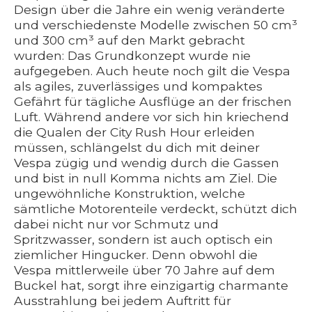
Design über die Jahre ein wenig veränderte
und verschiedenste Modelle zwischen 50 cm³
und 300 cm³ auf den Markt gebracht
wurden: Das Grundkonzept wurde nie
aufgegeben. Auch heute noch gilt die Vespa
als agiles, zuverlässiges und kompaktes
Gefährt für tägliche Ausflüge an der frischen
Luft. Während andere vor sich hin kriechend
die Qualen der City Rush Hour erleiden
müssen, schlängelst du dich mit deiner
Vespa zügig und wendig durch die Gassen
und bist in null Komma nichts am Ziel. Die
ungewöhnliche Konstruktion, welche
sämtliche Motorenteile verdeckt, schützt dich
dabei nicht nur vor Schmutz und
Spritzwasser, sondern ist auch optisch ein
ziemlicher Hingucker. Denn obwohl die
Vespa mittlerweile über 70 Jahre auf dem
Buckel hat, sorgt ihre einzigartig charmante
Ausstrahlung bei jedem Auftritt für