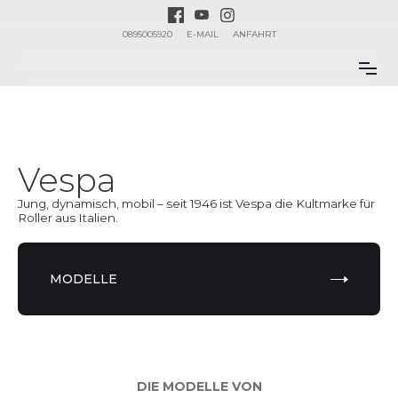
0895005920
E-MAIL
ANFAHRT
Vespa
Jung, dynamisch, mobil – seit 1946 ist Vespa die Kultmarke für
Roller aus Italien.
MODELLE
DIE MODELLE VON