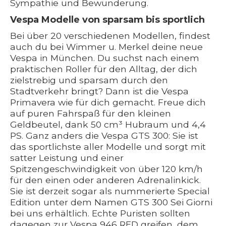
Sympathie und Bewunderung.
Vespa Modelle von sparsam bis sportlich
Bei über 20 verschiedenen Modellen, findest
auch du bei Wimmer u. Merkel deine neue
Vespa in München. Du suchst nach einem
praktischen Roller für den Alltag, der dich
zielstrebig und sparsam durch den
Stadtverkehr bringt? Dann ist die Vespa
Primavera wie für dich gemacht. Freue dich
auf puren Fahrspaß für den kleinen
Geldbeutel, dank 50 cm³ Hubraum und 4,4
PS. Ganz anders die Vespa GTS 300: Sie ist
das sportlichste aller Modelle und sorgt mit
satter Leistung und einer
Spitzengeschwindigkeit von über 120 km/h
für den einen oder anderen Adrenalinkick.
Sie ist derzeit sogar als nummerierte Special
Edition unter dem Namen GTS 300 Sei Giorni
bei uns erhältlich. Echte Puristen sollten
dagegen zur Vespa 946 RED greifen, dem