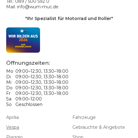
Tel.: 089 / 500 592 0
Mail: info@wum-muc.de
"Ihr Spezialist für Motorrad und Roller"
Öffnungszeiten:
Mo
09:00–12:30, 13:30–18:00
Di
09:00–12:30, 13:30–18:00
Mi
09:00–12:30, 13:30–18:00
Do
09:00–12:30, 13:30–18:00
Fr
09:00–12:30, 13:30–18:00
Sa
09:00–12:00
So
Geschlossen
Aprilia
Fahrzeuge
Vespa
Gebrauchte & Angebote
Piaggio
Shop