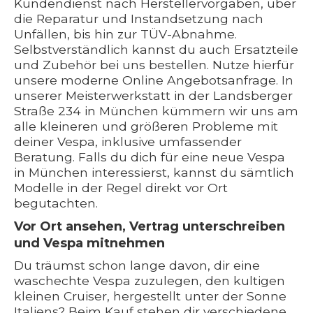
Kundendienst nach Herstellervorgaben, über
die Reparatur und Instandsetzung nach
Unfällen, bis hin zur TÜV-Abnahme.
Selbstverständlich kannst du auch Ersatzteile
und Zubehör bei uns bestellen. Nutze hierfür
unsere moderne Online Angebotsanfrage. In
unserer Meisterwerkstatt in der Landsberger
Straße 234 in München kümmern wir uns am
alle kleineren und größeren Probleme mit
deiner Vespa, inklusive umfassender
Beratung. Falls du dich für eine neue Vespa
in München interessierst, kannst du sämtlich
Modelle in der Regel direkt vor Ort
begutachten.
Vor Ort ansehen, Vertrag unterschreiben
und Vespa mitnehmen
Du träumst schon lange davon, dir eine
waschechte Vespa zuzulegen, den kultigen
kleinen Cruiser, hergestellt unter der Sonne
Italiens? Beim Kauf stehen dir verschiedene