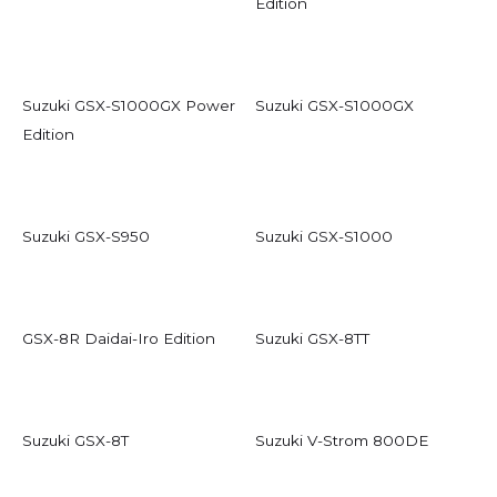
Edition
Suzuki GSX-S1000GX Power
Suzuki GSX-S1000GX
Edition
Suzuki GSX-S950
Suzuki GSX-S1000
GSX-8R Daidai-Iro Edition
Suzuki GSX-8TT
Suzuki GSX-8T
Suzuki V-Strom 800DE