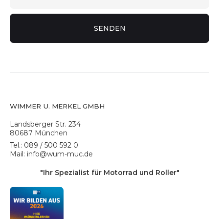
WIMMER U. MERKEL GMBH
Landsberger Str. 234
80687 München
Tel.: 089 / 500 592 0
Mail: info@wum-muc.de
"Ihr Spezialist für Motorrad und Roller"