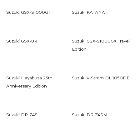
Suzuki GSX-S1000GT
Suzuki KATANA
Suzuki GSX-8R
Suzuki GSX-S1000GX Travel
Edition
Suzuki Hayabusa 25th
Suzuki V-Strom DL 1050DE
Anniversary Edition
Suzuki DR-Z4S
Suzuki DR-Z4SM