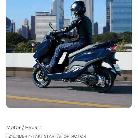
Motor / Bauart
1 ZYLINDER 4-TAKT START/STOP MOTOR