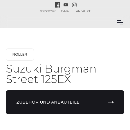
0895005920
E-MAIL
ANFAHRT
ROLLER
Suzuki Burgman
Street 125EX
ZUBEHÖR UND ANBAUTEILE