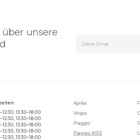
 über unsere
nd
eiten:
Aprilia
F
–12:30, 13:30–18:00
Vespa
G
–12:30, 13:30–18:00
Piaggio
S
–12:30, 13:30–18:00
–12:30, 13:30–18:00
Piaggio MP3
–12:30, 13:30–18:00