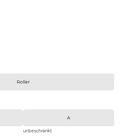
Roller
A
unbeschränkt