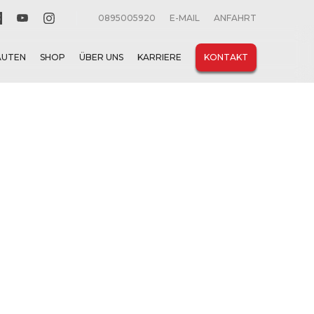
0895005920
E-MAIL
ANFAHRT
AUTEN
SHOP
ÜBER UNS
KARRIERE
KONTAKT