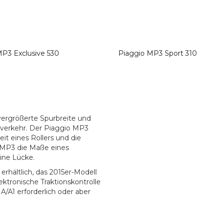
MP3 Exclusive 530
Piaggio MP3 Sport 310
 vergrößerte Spurbreite und
nverkehr. Der Piaggio MP3
eit eines Rollers und die
o MP3 die Maße eines
ine Lücke.
erhältlich, das 2015er-Modell
ektronische Traktionskontrolle
A/A1 erforderlich oder aber