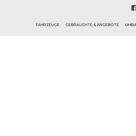
FAHRZEUGE
GEBRAUCHTE & ANGEBOTE
UMB