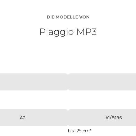
DIE MODELLE VON
Piaggio MP3
A2
A1/B196
bis 125 cm³