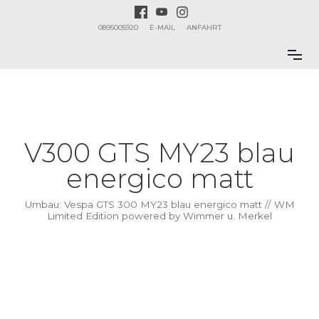
0895005920
E-MAIL
ANFAHRT
V300 GTS MY23 blau
energico matt
Umbau: Vespa GTS 300 MY23 blau energico matt // WM
Limited Edition powered by Wimmer u. Merkel