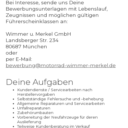
Bei Interesse, sende uns Deine
Bewerbungsunterlagen mit Lebenslauf,
Zeugnissen und möglichen gültigen
Führerscheinklassen an:
Wimmer u. Merkel GmbH
Landsberger Str. 234
80687 München
oder
per E-Mail:
bewerbung@motorrad-wimmer-merkel.de
Deine Aufgaben
Kundendienste / Servicearbeiten nach
Herstellervorgaben
Selbstständige Fehlersuche und –behebung
Allgemeine Reparaturen und Servicearbeiten
Unfallreparaturen
Zubehörumbauten
Vorbereitung der Neufahrzeuge für deren
Auslieferung
Teilweise Kundenberatung im Verkauf